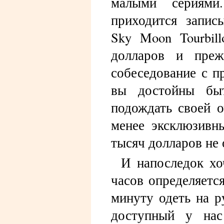
малыми сериями
приходится запис
Sky Moon Tourbill
долларов и преж
собеседование с п
вы достойны быт
подождать своей о
менее эксклюзивн
тысяч долларов не 
И напоследок хо
часов определяетс
минуту одеть на р
доступный у нас