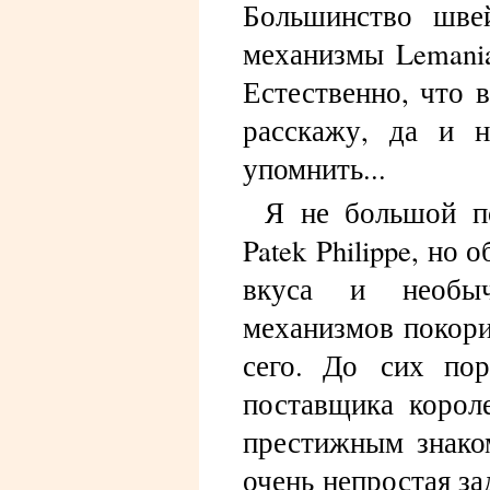
Большинство шве
механизмы Lemania
Естественно, что 
расскажу, да и 
упомнить...
Я не большой п
Patek Philippe, но
вкуса и необыч
механизмов покори
сего. До сих пор
поставщика корол
престижным знако
очень непростая за