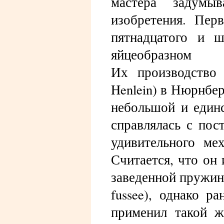
мастера задумыв
изобретения. Пер
пятнадцатого и 
яйцеобразном
Их производство 
Henlein) в Нюрнбер
небольшой и единс
справлялась с пос
удивительного ме
Считается, что он
заведенной пружины
fussee), однако 
применил такой ж