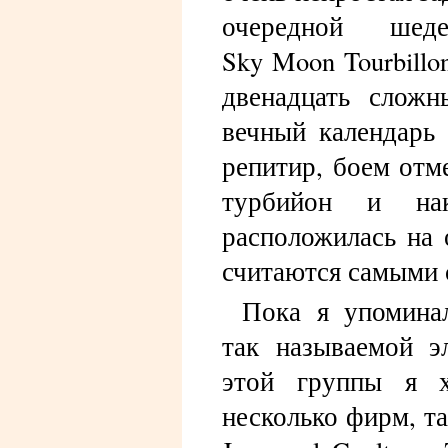
очередной шед
Sky Moon Tourbillo
двенадцать сложн
вечный календарь
репитир, боем отм
турбийон и нак
расположилась на 
считаются самыми 
Пока я упомина
так называемой э
этой группы я 
несколько фирм, та