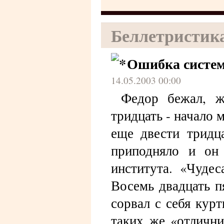
Беллетристик
Ошибка систе
14.05.2003 00:00
Федор бежал, ж
тридцать - начало 
еще двести тридц
приподняло и он 
института. «Чудес
Восемь двадцать п
сорвал с себя кур
таких же «отлични