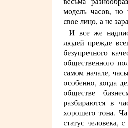
весьма разнообр
модель часов, н
свое лицо, а не з
И все же надпис
людей прежде все
безупречного кач
общественного пол
самом начале, часы
особенно, когда де
обществе бизнес
разбираются в ча
хорошего тона. Ча
статус человека, 