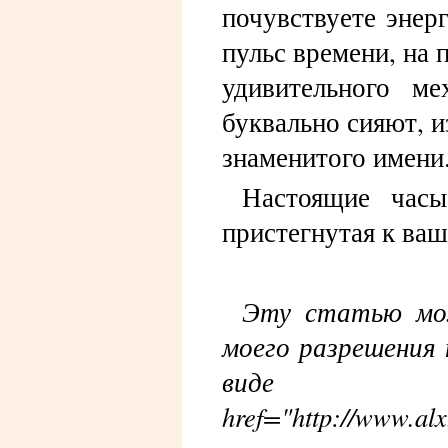
почувствуете энер
пульс времени, на 
удивительного м
буквально сияют, и
знаменитого имени
Настоящие часы
пристегнутая к ваш
Эту статью мож
моего разрешения 
виде г
href="http://www.a