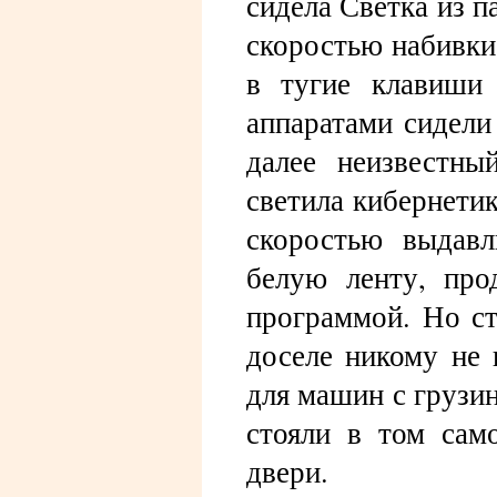
сидела Светка из п
скоростью набивки
в тугие клавиши 
аппаратами сидели
далее неизвестны
светила кибернети
скоростью выдавл
белую ленту, про
программой. Но ст
доселе никому не 
для машин с грузи
стояли в том само
двери.