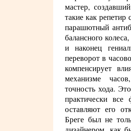
мастер, создавши
такие как репетир 
парашютный антиб
балансного колеса
и наконец гениал
переворот в часово
компенсирует вли
механизме часов
точность хода. Эт
практически все 
оставляют его от
Бреге был не тол
дизайнером, как б