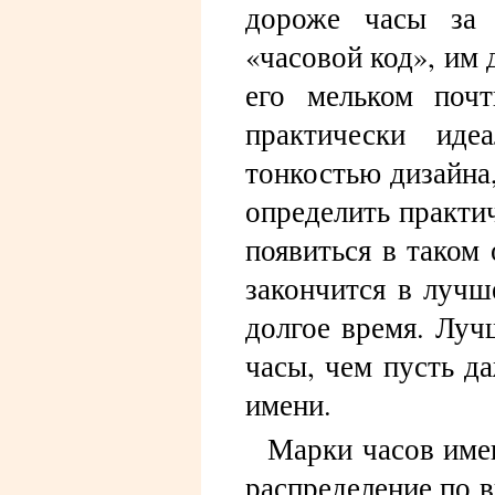
дороже часы за 
«часовой код», им 
его мельком поч
практически иде
тонкостью дизайна
определить практич
появиться в таком
закончится в лучш
долгое время. Луч
часы, чем пусть д
имени.
Марки часов име
распределение по в