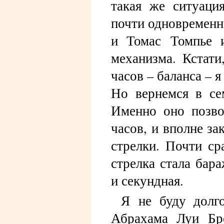
такая же ситуаци
почти одновременн
и Томас Томпье 
механизма. Кстати
часов – баланса – 
Но вернемся в се
Именно оно позво
часов, и вполне з
стрелки. Почти сра
стрелка стала бара
и секундная.
Я не буду долго
Абрахама Луи Бре