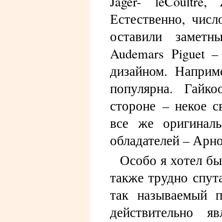
Jager- leCoultre,
Естественно, числ
оставили замет
Audemars Piguet –
дизайном. Наприм
популярна. Гайк
стороне – некое с
все же оригинал
обладателей – Арн
Особо я хотел бы
также трудно спута
так называемый п
действительно я