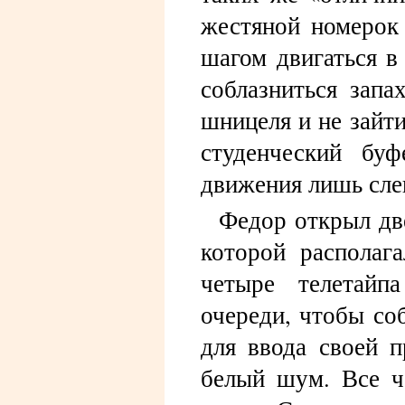
жестяной номерок
шагом двигаться в
соблазниться запа
шницеля и не зайт
студенческий буф
движения лишь сле
Федор открыл дв
которой располаг
четыре телетайп
очереди, чтобы со
для ввода своей 
белый шум. Все ч