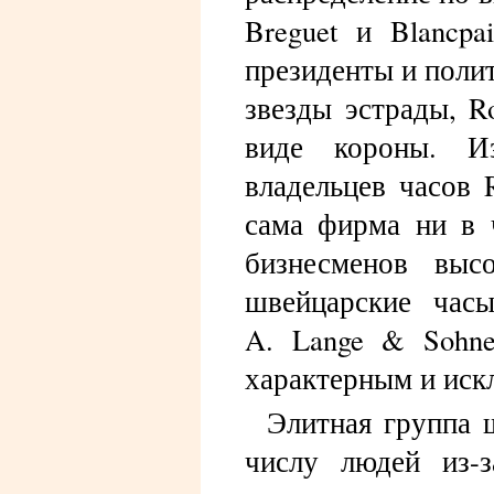
Breguet и Blancpa
президенты и полит
звезды эстрады, R
виде короны. Из
владельцев часов 
сама фирма ни в 
бизнесменов выс
швейцарские час
A. Lange & Sohne 
характерным и иск
Элитная группа 
числу людей из-