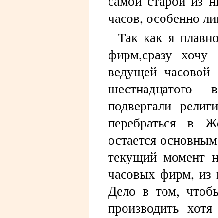
самой старой из н
часов, особенно ли
Так как я плавн
фирм,сразу хочу 
ведущей часовой 
шестнадцатого в
подвергали рели
перебраться в Ж
остается основным
текущий момент н
часовых фирм, из 
Дело в том, чтоб
производить хотя