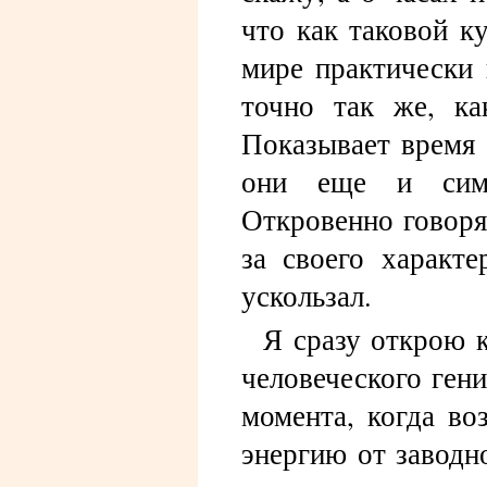
что как таковой 
мире практически 
точно так же, к
Показывает время 
они еще и симп
Откровенно говоря,
за своего характ
ускользал.
Я сразу открою к
человеческого гени
момента, когда во
энергию от заводн