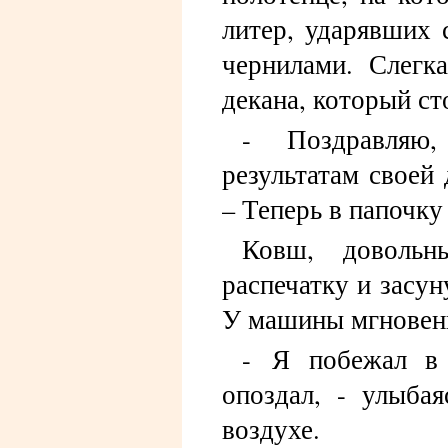
литер, ударявших 
чернилами. Слегк
декана, который с
- Поздравляю,
результатам своей
– Теперь в папочку 
Ковш, довольн
распечатку и засу
У машины мгновенн
- Я побежал в 
опоздал, - улыба
воздухе.