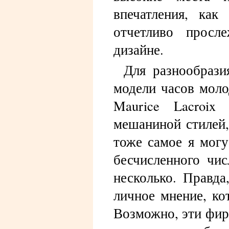
впечатления, ка
отчетливо просл
дизайне.
Для разнообрази
модели часов моло
Maurice Lacroix
мешаниной стилей,
тоже самое я могу
бесчисленного чи
несколько. Правда
личное мнение, ко
Возможно, эти фир