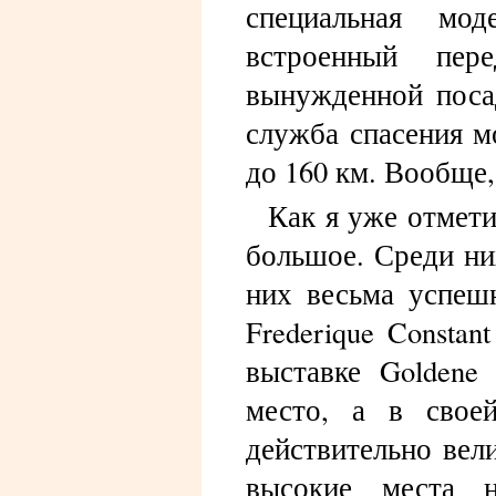
специальная мо
встроенный пер
вынужденной посад
служба спасения м
до 160 км. Вообще,
Как я уже отмет
большое. Среди ни
них весьма успеш
Frederique Constan
выставке Goldene
место, а в свое
действительно вел
высокие места н