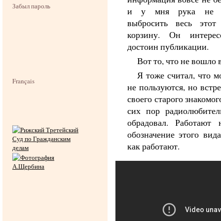
Забыл пароль
и у мня рука не п
выбросить весь этот
корзину. Он интере
достоин публикации.
Вот то, что не вошло 
Я тоже считал, что м
Français
не пользуются, но встр
своего старого знакомог
сих пор радиолюбител
обрадовал. Работают
обозначение этого вида
как работают.