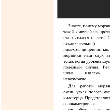
Знаете, почему морзя
такой живучей на прот
ста пятидесяти лет? 
исключительной
помехозащищенностью. 
морзянки наш слух в
тогда, когда уровень ш
полезный сигнал. Реч
шума извлечь пр
невозможно.
Для работы морзя
очень узкая полоса ча
килогерца. Представляет
сорокаметрового
радиолюбительского д