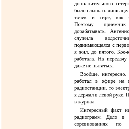
дополнительного гете
было слышать лишь ще
точек и тире, как 
Поэтому приемник
дорабатывать. Антенн
служила водосточ
поднимающаяся с первог
я жил, до пятого. Кое-
работала. На передач
даже не пытаться.
Вообще, интересно.
работал в эфире на 
радиостанции, то элек
я держал в левой руке. 
в журнал.
Интересный факт на
радиограмм. Дело в
соревнованиях по с