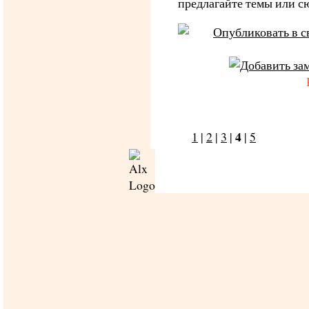
предлагайте темы или с
4
1
|
2
|
3
|
|
5