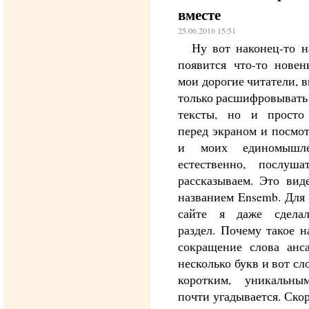
вместе
25.06.2016 15:51
Ну вот наконец-то н
появится что-то новень
мои дорогие читатели, 
только расшифровывать
тексты, но и просто 
перед экраном и посмот
и моих единомышле
естественно, послуш
рассказываем. Это вид
названием Ensemb. Для 
сайте я даже сдела
раздел. Почему такое н
сокращение слова анс
несколько букв и вот сл
коротким, уникальн
почти угадывается. Скор