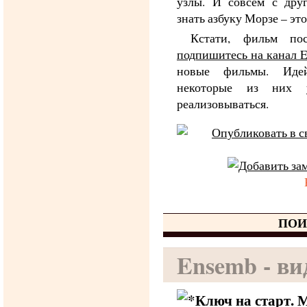
узлы. И совсем с дру
знать азбуку Морзе – это
Кстати, фильм по
подпишитесь на канал 
новые фильмы. Ид
некоторые из них 
реализовываться.
ПОИ
Ensemb - ви
Ключ на старт. 