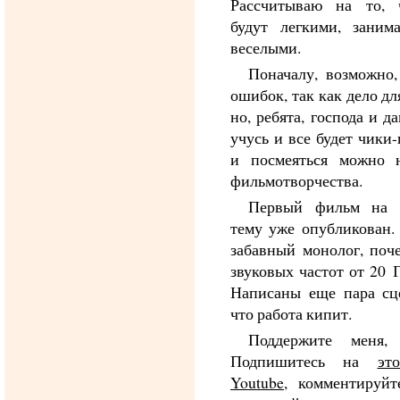
Рассчитываю на то,
будут легкими, заним
веселыми.
Поначалу, возможно,
ошибок, так как дело дл
но, ребята, господа и д
учусь и все будет чики
и посмеяться можно 
фильмотворчества.
Первый фильм на 
тему уже опубликован. 
забавный монолог, поч
звуковых частот от 20 
Написаны еще пара сц
что работа кипит.
Поддержите меня, 
Подпишитесь на
эт
Youtube
, комментируйте