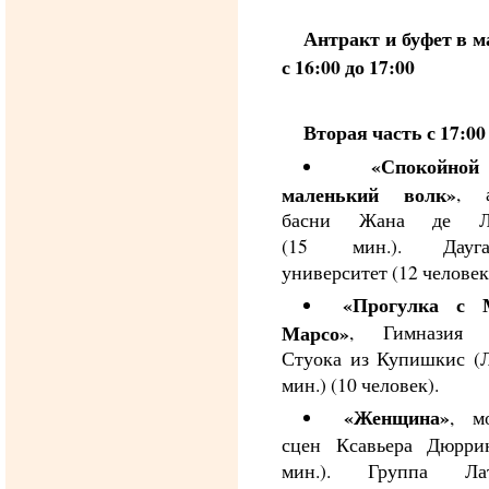
Антракт и буфет в м
с 16:00 до 17:00
Вторая часть с 17:00
«Спокойно
маленький волк»
, а
басни Жана де Ла
(15 мин.). Даугав
университет (12 человек
«Прогулка с 
Марсо»
, Гимназия 
Стуока из Купишкис (Л
мин.) (10 человек).
«Женщина»
, м
сцен Ксавьера Дюррин
мин.). Группа Лат