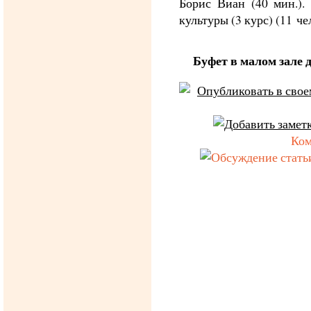
Борис Виан (40 мин.).
культуры (3 курс) (11 че
Буфет в малом зале д
Ком