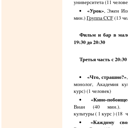
университета (11 челове
«Урок»
, Эжен Ио
мин.)
Группа CCF
(13 че
Фильм и бар в мал
19:30 до 20:30
Третья часть с 20:30 
«Что, страшно?»
монолог, Академия ку
курс) (1 человек)
«Кино-побоище
Виан (40 мин.). А
культуры ( 1 курс ) (18 ч
«Каждому сво