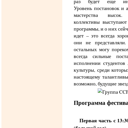
раз будет еще инт
Уровень постановок и а
мастерства высок.
коллективы выступают
программы, и о них сейч
идет – это всегда хоро
они не представляли.
остальных могу пореко
всегда сильные пост
исполнении студентов
культуры, среди которы
настоящему талантливы
возможно, будущие звез
Программа фестив
Первая часть с 13:30
(большой зал)