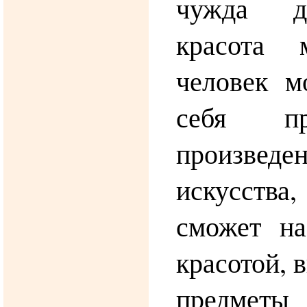
чужда д
красота 
человек м
себя пре
произведе
искусства
сможет на
красотой, 
предмет