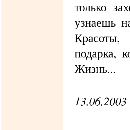
только зах
узнаешь н
Красоты
подарка, к
Жизнь...
13.06.2003