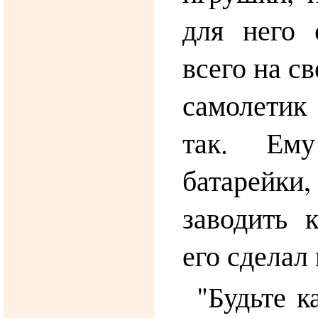
для него 
всего на с
самолетик
так. Ем
батарейки
заводить 
его сделал
"Будьте к