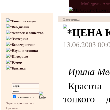
Мой друг - Ал
Эзотерика
Ensemb - видео
Веб-дизайн
ЦЕНА 
Человек и общество
Эзотерика
13.06.2003 00:
Беллетристика
Наука и техника
Интервью
Юмор
Ирина Ме
Критика
Красот
тонкого 
- запомнить
Зарегистрироваться
Правила