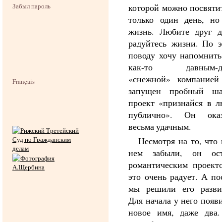
Забыл пароль
которой можно посвяти
только один день, но
жизнь. Любите друг д
радуйтесь жизни. По 
поводу хочу напомнить
как-то давным-д
«снежной» компанией
Français
запущен пробный ш
проект «признайся в 
публично». Он оказ
весьма удачным.
Несмотря на то, что
нем забыли, он ост
романтическим проект
это очень радует. А по
мы решили его развив
Для начала у него появ
новое имя, даже два.