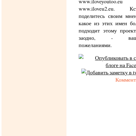
www.iloveyoutoo.
www.iloveu2.eu. Кст
поделитесь своим мне
какое из этих имен б
подходит этому проек
заодно, - ваш
пожеланиями.
Коммент