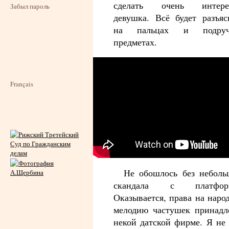
сделать очень интере
Забыл пароль
девушка. Всё будет разъяс
на пальцах и подруч
предметах.
Français
Не обошлось без неболь
скандала с платформ
Оказывается, права на наро
мелодию частушек принадл
некой датской фирме. Я не 