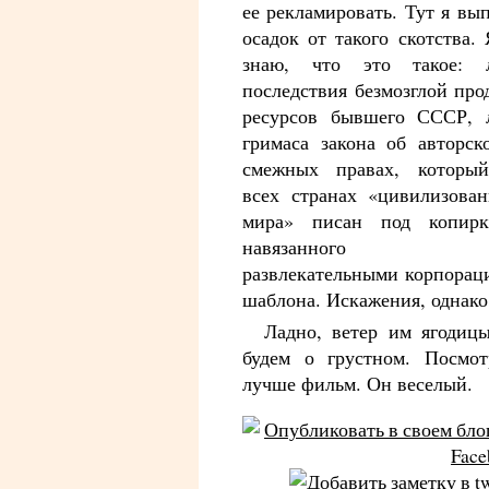
ее рекламировать. Тут я вы
осадок от такого скотства.
знаю, что это такое: 
последствия безмозглой про
ресурсов бывшего СССР, 
гримаса закона об авторск
смежных правах, которы
всех странах «цивилизован
мира» писан под копир
навязанного н
развлекательными корпорац
шаблона. Искажения, однако
Ладно, ветер им ягодицы
будем о грустном. Посмот
лучше фильм. Он веселый.