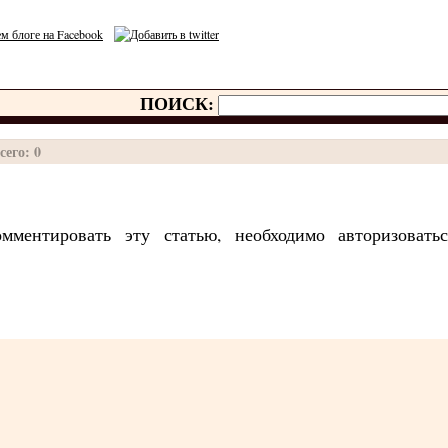
ПОИСК:
сего: 0
мментировать эту статью, необходимо авторизоват