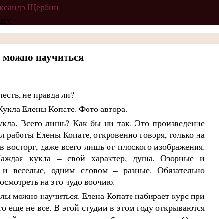
ександр Щербин
 можно научиться
лесть, не правда ли?
укла. Всего лишь? Как бы ни так. Это произведение
ел работы Елены Копате, откровенно говоря, только на
в восторг, даже всего лишь от плоского изображения.
аждая кукла – свой характер, душа. Озорные и
 и веселые, одним словом – разные. Обязательно
осмотреть на это чудо воочию.
клы можно научиться. Елена Копате набирает курс при
это еще не все. В этой студии в этом году открываются