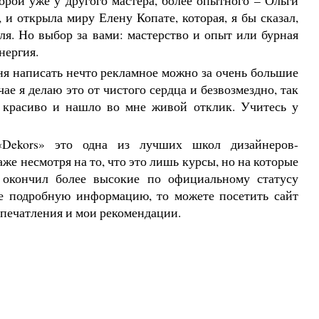
орой уже у другого мастера, более опытного – Ольги
 и открыла миру Елену Копате, которая, я бы сказал,
ля. Но выбор за вами: мастерство и опыт или бурная
нергия.
ня написать нечто рекламное можно за очень большие
чае я делаю это от чистого сердца и безвозмездно, так
 красиво и нашло во мне живой отклик. Учитесь у
Dekors» это одна из лучших школ дизайнеров-
аже несмотря на то, что это лишь курсы, но на которые
о окончил более высокие по официальному статусу
те подробную информацию, то можете посетить сайт
впечатления и мои рекомендации.