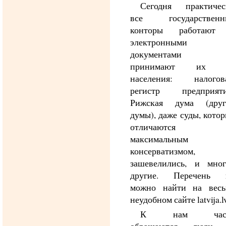
Сегодня практичес
все государственн
конторы работают
электронными
документами
принимают их 
населения: налогова
регистр предприяти
Рижская дума (друг
думы), даже суды, кото
отличаются
максимальным
консерватизмом,
зашевелились, и мног
другие. Перечень 
можно найти на весь
неудобном сайте latvija.lv
К нам час