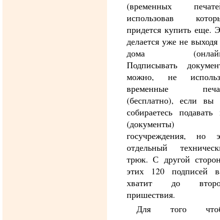
(временных печатей
использовав которы
придется купить еще. 
делается уже не выходя
дома (онлайн
Подписывать докумен
можно, не использ
временные печа
(бесплатно), если вы 
собираетесь подавать 
(документы)
госучреждения, но э
отдельный техническ
трюк. С другой сторон
этих 120 подписей в
хватит до второ
пришествия.
Для того что