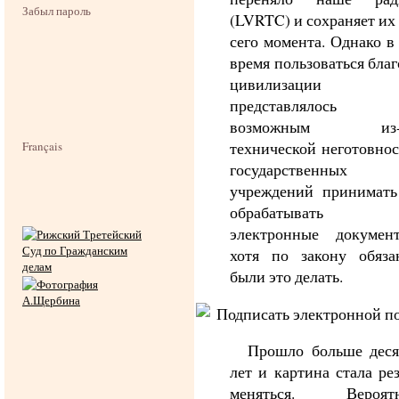
Забыл пароль
(LVRTC) и сохраняет их
сего момента. Однако в
время пользоваться бла
цивилизации 
представлялось
возможным из-
технической неготовно
Français
государственных
учреждений принимать
обрабатывать
электронные документ
хотя по закону обяза
были это делать.
Прошло больше деся
лет и картина стала ре
меняться. Вероятн