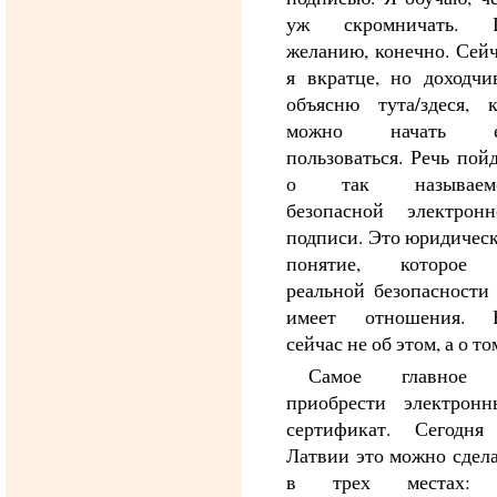
уж скромничать. 
желанию, конечно. Сей
я вкратце, но доходчи
объясню тута/здеся, к
можно начать 
пользоваться. Речь пой
о так называем
безопасной электронн
подписи. Это юридичес
понятие, которое
реальной безопасности
имеет отношения. 
сейчас не об этом, а о то
Самое главное
приобрести электронн
сертификат. Сегодня
Латвии это можно сдел
в трех местах: