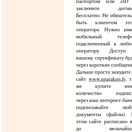
паспортом или eID
заключите догово
Бесплатно. Не обязател
быть клиентом это
оператора. Нужно име
мобильный телефо
подключенный к любо
оператору. Доступ
вашему сертификату бу
через короткие сообщен
Дальше просто заходите
сайт
www.eparaksts.lv
, 
же купите энн
количество подпис
через ваш интернет-бан
подписывайте люб
документы (файлы). 
этом сайте расписано 
до мельчайш