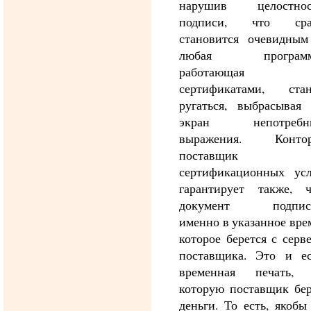
нарушив целостнос
подписи, что сра
становится очевидным
любая программ
работающая
сертификатами, стан
ругаться, выбрасывая 
экран непотребн
выражения. Контор
поставщик
сертификационных усл
гарантирует также, ч
документ подпис
именно в указанное вре
которое берется с серв
поставщика. Это и ес
временная печать, 
которую поставщик бер
деньги. То есть, якобы