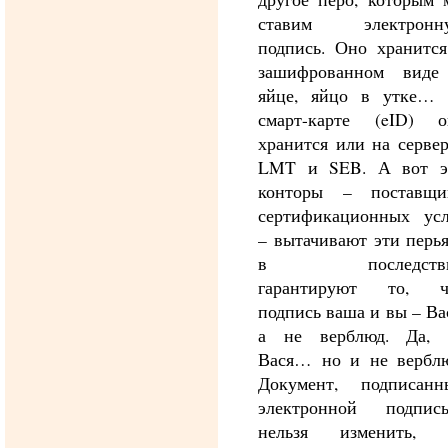
ставим электронн
подпись. Оно хранится
зашифрованном виде
яйце, яйцо в утке… 
смарт-карте (eID) о
хранится или на серве
LMT и SEB. А вот э
конторы – поставщи
сертификационных усл
– вытачивают эти перь
в последств
гарантируют то, ч
подпись ваша и вы – Ва
а не верблюд. Да, 
Вася… но и не верблю
Документ, подписанн
электронной подпись
нельзя изменить, 