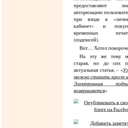
предоставляют ли
авторизацию пользоват
при входе в «личн
кабинет» и покуп
временных печат
(подписей).
Вот… Хотел покороче
На эту же тему м
старая, но до сих п
актуальная статья, –
«
У
можно ставить крест и
Электронная подпи
возвращяется
»