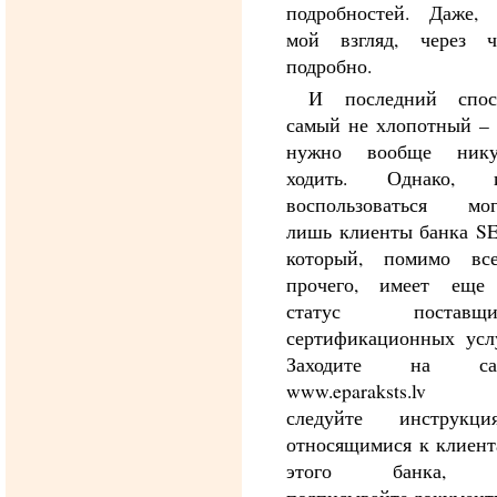
подробностей. Даже, 
мой взгляд, через ч
подробно.
И последний спос
самый не хлопотный – 
нужно вообще нику
ходить. Однако, 
воспользоваться мог
лишь клиенты банка SE
который, помимо все
прочего, имеет еще
статус поставщи
сертификационных услу
Заходите на са
www.eparaksts.lv
следуйте инструкция
относящимися к клиент
этого банка,