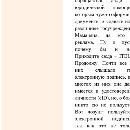
обращаются люди 
юридической помощь
которым нужно оформля
документы и сдавать и
различные госучрежден
Мама-миа, да это
реклама. Ну и пуст
почему бы и не
Приходите сюда –
ITE
Продолжу. Почти все 
них слышали п
электронную подпись, 
многих из них она да
имеется в удостоверен
личности (eID), но, о бо
никто ею не пользуетс
Вот лозунг: пользуйте
электронной подпись
так как это не толь