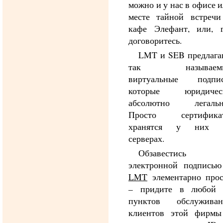
можно и у нас в офисе 
месте тайной встречи
кафе Элефант, или, г
договоритесь.
LMT и SEB предлага
так называем
виртуальные подпис
которые юридичес
абсолютно легальн
Просто сертифика
хранятся у них 
серверах.
Обзавестись
электронной подписью
LMT
элементарно прос
– придите в любой 
пунктов обслуживан
клиентов этой фирмы