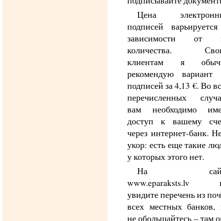
подписывайте документ
Цена электронн
подписей варьируется
зависимости от 
количества. Сво
клиентам я обыч
рекомендую вариант 
подписей за 4,13 €. Во в
перечисленных случа
вам необходимо име
доступ к вашему сче
через интернет-банк. Н
укор: есть еще такие лю
у которых этого нет.
На сайт
www.eparaksts.lv 
увидите перечень из по
всех местных банков, 
не обольщайтесь – там 