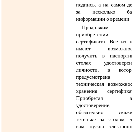
подпись, а на самом д
за несколько ба
информации о времени.
Продолжим
приобретении
сертификата. Все из н
имеют возможнос
получить в паспортн
столах удостоверен
личности, в котор
предусмотрена
техническая возможнос
хранения сертификат
Приобретая э
удостоверение,
обязательно скажи
тетеньке за столом, ч
вам нужна электронн