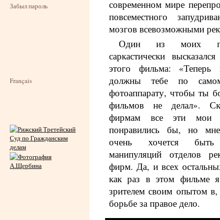
современном мире перепро
Забыл пароль
повсеместного запудрив
мозгов всевозможными рек
Один из моих под
саркастически высказалс
этого фильма: «Теперь
должны тебе по само
Français
фотоаппарату, чтобы ты б
фильмов не делал». Ск
фирмам все эти мои 
понравились бы, но мне
очень хочется быть
манипуляций отделов ре
фирм. Да, и всех остальны
как раз в этом фильме я
зрителем своим опытом в, 
борьбе за правое дело.