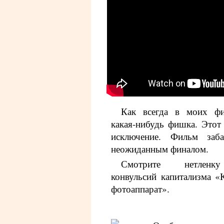
Как всегда в моих фи
какая-нибудь фишка. Этот
исключение. Фильм за
неожиданным финалом.
Смотрите нетленк
конвульсий капитализма «
фотоаппарат».