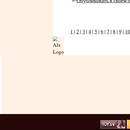
1
|
2
|
3
|
4
|
5
|
6
|
7
|
8
|
9
|
1