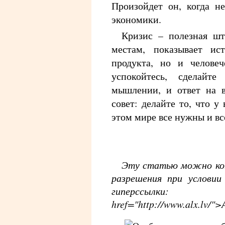
Произойдет он, когда н
экономики.
Кризис – полезная шт
местам, показывает ис
продукта, но и человеч
успокойтесь, сделайт
мышлении, и ответ на в
совет: делайте то, что у
этом мире все нужны и вс
Эту статью можно коп
разрешения при условии
гипер
href="http://www.alx.lv/