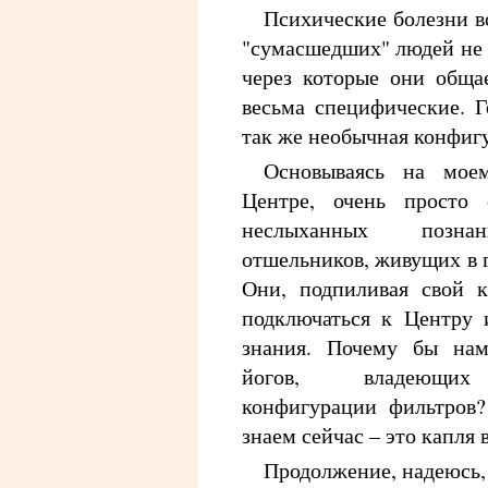
Психические болезни в
"сумасшедших" людей не
через которые они обща
весьма специфические. Г
так же необычная конфиг
Основываясь на мое
Центре, очень просто 
неслыханных позна
отшельников, живущих в 
Они, подпиливая свой к
подключаться к Центру 
знания. Почему бы нам
йогов, владеющих
конфигурации фильтров?
знаем сейчас – это капля 
Продолжение, надеюсь, 