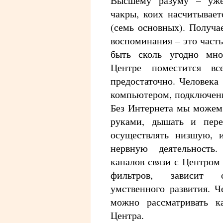
Высшему разуму – уже
чакры, коих насчитывает
(семь основных). Получа
воспоминания – это част
быть сколь угодно мно
Центре поместится в
предостаточно. Человека
компьютером, подключен
Без Интернета мы можем
руками, дышать и пере
осуществлять низшую, 
нервную деятельност
каналов связи с Центром
фильтров, зависит 
умственного развития. 
можно рассматривать к
Центра.