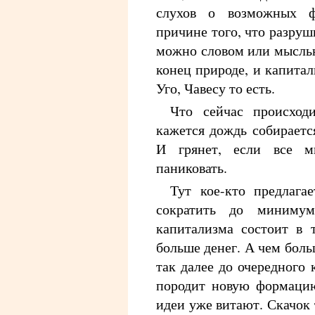
слухов о возможных ф
причине того, что разру
можно словом или мыслью
конец природе, и капита
Уго, Чавесу то есть.
Что сейчас происход
кажется дождь собирается
И грянет, если все 
паниковать.
Тут кое-кто предлага
сократить до минимум
капитализма состоит в 
больше денег. А чем боль
так далее до очередного 
породит новую формацию
идеи уже витают. Скачок 